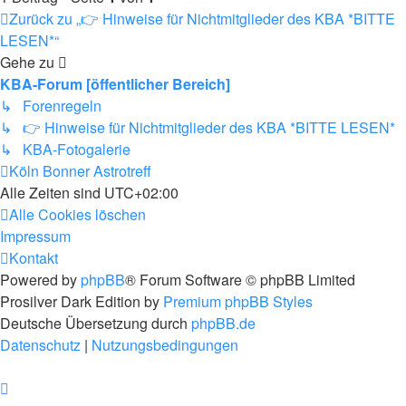
Zurück zu „👉 Hinweise für Nichtmitglieder des KBA *BITTE
LESEN*“
Gehe zu
KBA-Forum [öffentlicher Bereich]
↳ Forenregeln
↳ 👉 Hinweise für Nichtmitglieder des KBA *BITTE LESEN*
↳ KBA-Fotogalerie
Köln Bonner Astrotreff
Alle Zeiten sind
UTC+02:00
Alle Cookies löschen
Impressum
Kontakt
Powered by
phpBB
® Forum Software © phpBB Limited
Prosilver Dark Edition by
Premium phpBB Styles
Deutsche Übersetzung durch
phpBB.de
Datenschutz
|
Nutzungsbedingungen