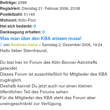
Beiträge:
2388
Registriert:
Dienstag 21. Februar 2006, 23:08
Postleitzahl:
51145
Wohnort:
Köln-Porz
Hat sich bedankt:
0
Danksagung erhalten:
0
Was man über den KBA wissen muss!
Beitrag
von
Andreas Ivens
»
Samstag 2. Dezember 2006, 19:24
Hallo lieber Sternfreund,
Du bist hier im Forum des Köln-Bonner-Astrotreffs
gelandet.
Dieses Forum ist ausschließlich für Mitglieder des KBA
zugänglich.
Deshalb kannst Du jetzt auch nur einen kleinen
öffentlichen Teil des Forums sehen.
Für die Mitglieder des KBA steht das Forum aber
uneingeschränkt zur Verfügung.