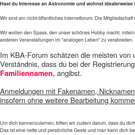
Hast du Interesse an Astronomie und wohnst idealerweise 
Wir sind ein nicht-öffentliches Internetforum. Die Mitgliedschaft
Wir wollen den Spass, den unser schönes Hobby macht, mitein
anderen Veranstaltungen im "analogen Leben" zu verabreden.
Im KBA-Forum schätzen die meisten von u
Verständnis, dass du bei der Registrierun
angibst.
Familiennamen,
Anmeldungen mit Fakenamen, Nicknamen und
insofern ohne weitere Bearbeitung kommen
Um dich kennenzulernen, bitten wir zudem darum, dass du dich n
Das ist eine nette und persönliche Geste und man kann dich be