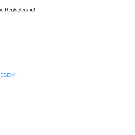
ne Registrierung!
 LESEN*“