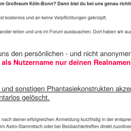
im Großraum Köln-Bonn? Dann bist du bei uns genau richti
 ist kostenlos und an keine Verpflichtungen geknüpft.
ander teilen und uns im Forum austauschen. Dort haben wir a
ns den persönlichen - und nicht anonymen
g
als Nutzername nur deinen Realnamen
 sonstigen Phantasiekonstrukten akzeptie
tarlos gelöscht.
ach deiner erfolgreichen Anmeldung kurzfristig in der entsprech
im Astro-Stammtisch oder bei Beobachtertreffen direkt zuordne