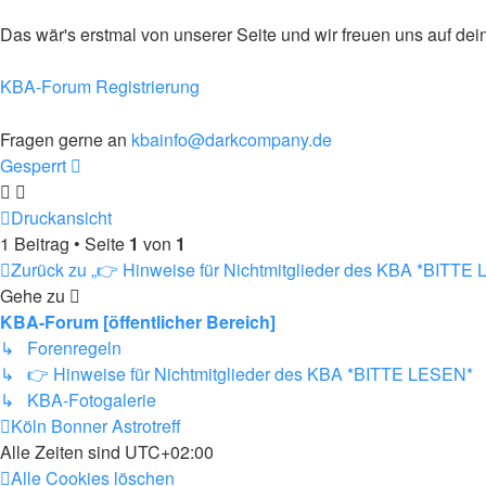
Das wär's erstmal von unserer Seite und wir freuen uns auf dei
KBA-Forum Registrierung
Fragen gerne an
kbainfo@darkcompany.de
Gesperrt
Druckansicht
1 Beitrag • Seite
1
von
1
Zurück zu „👉 Hinweise für Nichtmitglieder des KBA *BITTE
Gehe zu
KBA-Forum [öffentlicher Bereich]
↳ Forenregeln
↳ 👉 Hinweise für Nichtmitglieder des KBA *BITTE LESEN*
↳ KBA-Fotogalerie
Köln Bonner Astrotreff
Alle Zeiten sind
UTC+02:00
Alle Cookies löschen