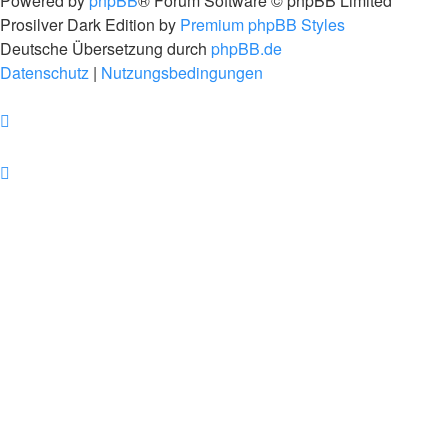
Powered by
phpBB
® Forum Software © phpBB Limited
Prosilver Dark Edition by
Premium phpBB Styles
Deutsche Übersetzung durch
phpBB.de
Datenschutz
|
Nutzungsbedingungen