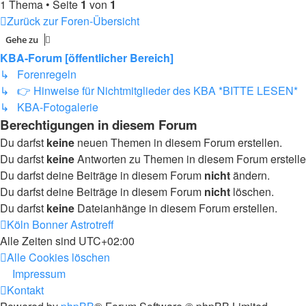
1 Thema • Seite
1
von
1
Zurück zur Foren-Übersicht
Gehe zu
KBA-Forum [öffentlicher Bereich]
↳ Forenregeln
↳ 👉 Hinweise für Nichtmitglieder des KBA *BITTE LESEN*
↳ KBA-Fotogalerie
Berechtigungen in diesem Forum
Du darfst
keine
neuen Themen in diesem Forum erstellen.
Du darfst
keine
Antworten zu Themen in diesem Forum erstelle
Du darfst deine Beiträge in diesem Forum
nicht
ändern.
Du darfst deine Beiträge in diesem Forum
nicht
löschen.
Du darfst
keine
Dateianhänge in diesem Forum erstellen.
Köln Bonner Astrotreff
Alle Zeiten sind
UTC+02:00
Alle Cookies löschen
Impressum
Kontakt