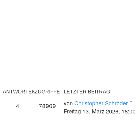
ANTWORTEN
ZUGRIFFE
LETZTER BEITRAG
von
Christopher Schröder
4
78909
Freitag 13. März 2026, 18:00