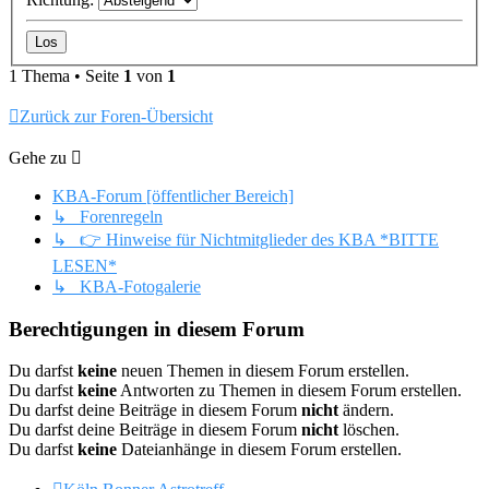
1 Thema • Seite
1
von
1
Zurück zur Foren-Übersicht
Gehe zu
KBA-Forum [öffentlicher Bereich]
↳ Forenregeln
↳ 👉 Hinweise für Nichtmitglieder des KBA *BITTE
LESEN*
↳ KBA-Fotogalerie
Berechtigungen in diesem Forum
Du darfst
keine
neuen Themen in diesem Forum erstellen.
Du darfst
keine
Antworten zu Themen in diesem Forum erstellen.
Du darfst deine Beiträge in diesem Forum
nicht
ändern.
Du darfst deine Beiträge in diesem Forum
nicht
löschen.
Du darfst
keine
Dateianhänge in diesem Forum erstellen.