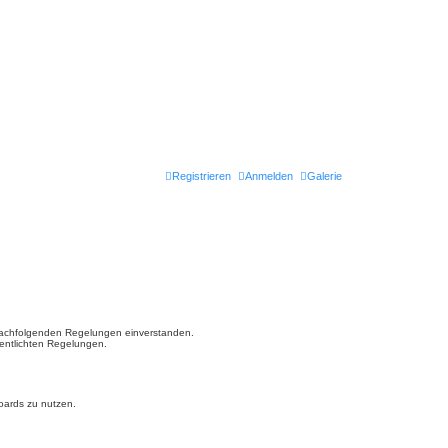
Registrieren
Anmelden
Galerie
en nachfolgenden Regelungen einverstanden.
fentlichten Regelungen.
Boards zu nutzen.