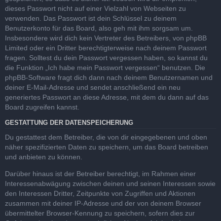
dieses Passwort nicht auf einer Vielzahl von Webseiten zu
verwenden. Das Passwort ist dein Schlüssel zu deinem
Benutzerkonto für das Board, also geh mit ihm sorgsam um.
Insbesondere wird dich kein Vertreter des Betreibers, von phpBB
Limited oder ein Dritter berechtigterweise nach deinem Passwort
fragen. Solltest du dein Passwort vergessen haben, so kannst du
die Funktion „Ich habe mein Passwort vergessen“ benutzen. Die
phpBB-Software fragt dich dann nach deinem Benutzernamen und
deiner E-Mail-Adresse und sendet anschließend ein neu
generiertes Passwort an diese Adresse, mit dem du dann auf das
Board zugreifen kannst.
GESTATTUNG DER DATENSPEICHERUNG
Du gestattest dem Betreiber, die von dir eingegebenen und oben
näher spezifizierten Daten zu speichern, um das Board betreiben
und anbieten zu können.
Darüber hinaus ist der Betreiber berechtigt, im Rahmen einer
Interessenabwägung zwischen deinen und seinen Interessen sowie
den Interessen Dritter, Zeitpunkte von Zugriffen und Aktionen
zusammen mit deiner IP-Adresse und der von deinem Browser
übermittelter Browser-Kennung zu speichern, sofern dies zur