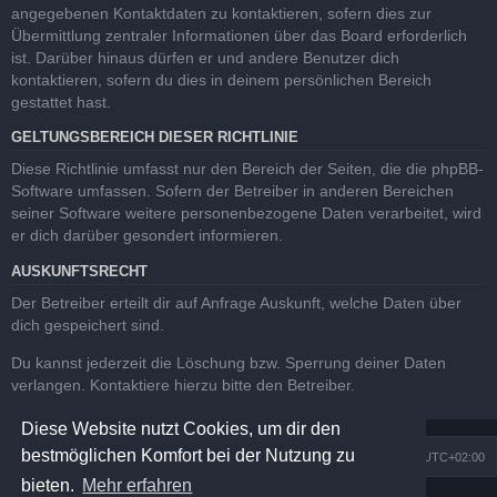
angegebenen Kontaktdaten zu kontaktieren, sofern dies zur
Übermittlung zentraler Informationen über das Board erforderlich
ist. Darüber hinaus dürfen er und andere Benutzer dich
kontaktieren, sofern du dies in deinem persönlichen Bereich
gestattet hast.
GELTUNGSBEREICH DIESER RICHTLINIE
Diese Richtlinie umfasst nur den Bereich der Seiten, die die phpBB-
Software umfassen. Sofern der Betreiber in anderen Bereichen
seiner Software weitere personenbezogene Daten verarbeitet, wird
er dich darüber gesondert informieren.
AUSKUNFTSRECHT
Der Betreiber erteilt dir auf Anfrage Auskunft, welche Daten über
dich gespeichert sind.
Du kannst jederzeit die Löschung bzw. Sperrung deiner Daten
verlangen. Kontaktiere hierzu bitte den Betreiber.
Diese Website nutzt Cookies, um dir den
bestmöglichen Komfort bei der Nutzung zu
Köln Bonner Astrotreff
Alle Zeiten sind
UTC+02:00
bieten.
Mehr erfahren