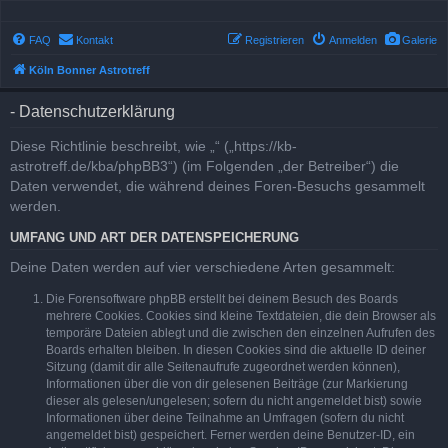
FAQ
Kontakt
Registrieren
Anmelden
Galerie
Köln Bonner Astrotreff
- Datenschutzerklärung
Diese Richtlinie beschreibt, wie „“ („https://kb-
astrotreff.de/kba/phpBB3“) (im Folgenden „der Betreiber“) die
Daten verwendet, die während deines Foren-Besuchs gesammelt
werden.
UMFANG UND ART DER DATENSPEICHERUNG
Deine Daten werden auf vier verschiedene Arten gesammelt:
Die Forensoftware phpBB erstellt bei deinem Besuch des Boards
mehrere Cookies. Cookies sind kleine Textdateien, die dein Browser als
temporäre Dateien ablegt und die zwischen den einzelnen Aufrufen des
Boards erhalten bleiben. In diesen Cookies sind die aktuelle ID deiner
Sitzung (damit dir alle Seitenaufrufe zugeordnet werden können),
Informationen über die von dir gelesenen Beiträge (zur Markierung
dieser als gelesen/ungelesen; sofern du nicht angemeldet bist) sowie
Informationen über deine Teilnahme an Umfragen (sofern du nicht
angemeldet bist) gespeichert. Ferner werden deine Benutzer-ID, ein