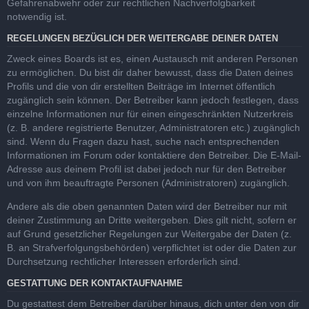
Gefahrenabwehr oder zur rechtlichen Nachverfolgbarkeit
notwendig ist.
REGELUNGEN BEZÜGLICH DER WEITERGABE DEINER DATEN
Zweck eines Boards ist es, einen Austausch mit anderen Personen
zu ermöglichen. Du bist dir daher bewusst, dass die Daten deines
Profils und die von dir erstellten Beiträge im Internet öffentlich
zugänglich sein können. Der Betreiber kann jedoch festlegen, dass
einzelne Informationen nur für einen eingeschränkten Nutzerkreis
(z. B. andere registrierte Benutzer, Administratoren etc.) zugänglich
sind. Wenn du Fragen dazu hast, suche nach entsprechenden
Informationen im Forum oder kontaktiere den Betreiber. Die E-Mail-
Adresse aus deinem Profil ist dabei jedoch nur für den Betreiber
und von ihm beauftragte Personen (Administratoren) zugänglich.
Andere als die oben genannten Daten wird der Betreiber nur mit
deiner Zustimmung an Dritte weitergeben. Dies gilt nicht, sofern er
auf Grund gesetzlicher Regelungen zur Weitergabe der Daten (z.
B. an Strafverfolgungsbehörden) verpflichtet ist oder die Daten zur
Durchsetzung rechtlicher Interessen erforderlich sind.
GESTATTUNG DER KONTAKTAUFNAHME
Du gestattest dem Betreiber darüber hinaus, dich unter den von dir