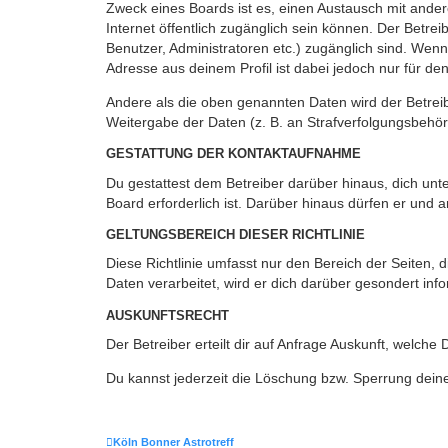
Zweck eines Boards ist es, einen Austausch mit andere
Internet öffentlich zugänglich sein können. Der Betrei
Benutzer, Administratoren etc.) zugänglich sind. Wen
Adresse aus deinem Profil ist dabei jedoch nur für de
Andere als die oben genannten Daten wird der Betreibe
Weitergabe der Daten (z. B. an Strafverfolgungsbehörde
GESTATTUNG DER KONTAKTAUFNAHME
Du gestattest dem Betreiber darüber hinaus, dich unt
Board erforderlich ist. Darüber hinaus dürfen er und 
GELTUNGSBEREICH DIESER RICHTLINIE
Diese Richtlinie umfasst nur den Bereich der Seiten
Daten verarbeitet, wird er dich darüber gesondert inf
AUSKUNFTSRECHT
Der Betreiber erteilt dir auf Anfrage Auskunft, welche
Du kannst jederzeit die Löschung bzw. Sperrung deiner
Köln Bonner Astrotreff