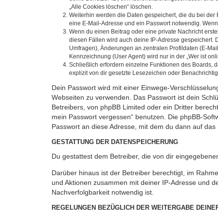
„Alle Cookies löschen“ löschen.
Weiterhin werden die Daten gespeichert, die du bei der 
eine E-Mail-Adresse und ein Passwort notwendig. Wenn du
Wenn du einen Beitrag oder eine private Nachricht erste
diesen Fällen wird auch deine IP-Adresse gespeichert. 
Umfragen), Änderungen an zentralen Profildaten (E-Mai
Kennzeichnung (User Agent) wird nur in der „Wer ist onl
Schließlich erfordern einzelne Funktionen des Boards,
explizit von dir gesetzte Lesezeichen oder Benachrichti
Dein Passwort wird mit einer Einwege-Verschlüsselung 
Webseiten zu verwenden. Das Passwort ist dein Schlü
Betreibers, von phpBB Limited oder ein Dritter berec
mein Passwort vergessen“ benutzen. Die phpBB-Softw
Passwort an diese Adresse, mit dem du dann auf das 
GESTATTUNG DER DATENSPEICHERUNG
Du gestattest dem Betreiber, die von dir eingegeben
Darüber hinaus ist der Betreiber berechtigt, im Rahm
und Aktionen zusammen mit deiner IP-Adresse und de
Nachverfolgbarkeit notwendig ist.
REGELUNGEN BEZÜGLICH DER WEITERGABE DEINE