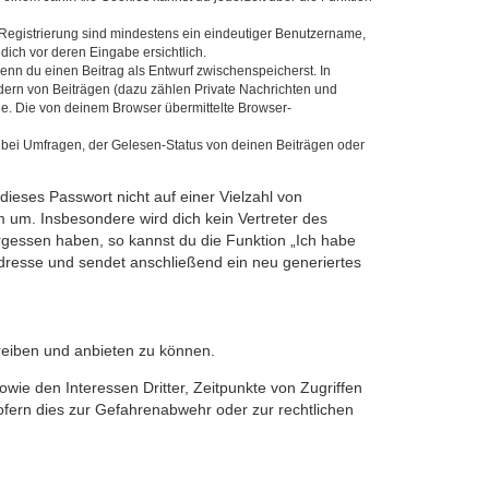
e Registrierung sind mindestens ein eindeutiger Benutzername,
dich vor deren Eingabe ersichtlich.
wenn du einen Beitrag als Entwurf zwischenspeicherst. In
dern von Beiträgen (dazu zählen Private Nachrichten und
e. Die von deinem Browser übermittelte Browser-
 bei Umfragen, der Gelesen-Status von deinen Beiträgen oder
dieses Passwort nicht auf einer Vielzahl von
 um. Insbesondere wird dich kein Vertreter des
ergessen haben, so kannst du die Funktion „Ich habe
resse und sendet anschließend ein neu generiertes
reiben und anbieten zu können.
ie den Interessen Dritter, Zeitpunkte von Zugriffen
fern dies zur Gefahrenabwehr oder zur rechtlichen