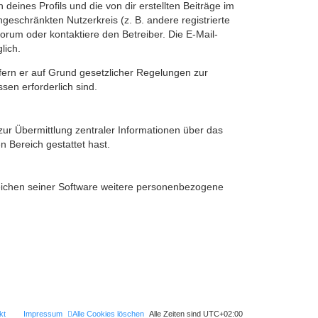
eines Profils und die von dir erstellten Beiträge im
ngeschränkten Nutzerkreis (z. B. andere registrierte
rum oder kontaktiere den Betreiber. Die E-Mail-
lich.
ofern er auf Grund gesetzlicher Regelungen zur
sen erforderlich sind.
zur Übermittlung zentraler Informationen über das
n Bereich gestattet hast.
reichen seiner Software weitere personenbezogene
kt
Impressum
Alle Cookies löschen
Alle Zeiten sind
UTC+02:00