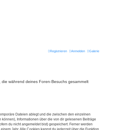
Registrieren
Anmelden
Galerie
ndet, die während deines Foren-Besuchs gesammelt
 temporäre Dateien ablegt und die zwischen den einzelnen
en können), Informationen über die von dir gelesenen Beiträge
ofern du nicht angemeldet bist) gespeichert. Ferner werden
einem Jahr. Alle Cookies kannst du jederzeit über die Funktion