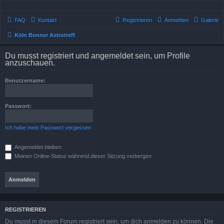
FAQ
Kontakt
Registrieren
Anmelden
Galerie
Köln Bonner Astrotreff
Du musst registriert und angemeldet sein, um Profile
anzuschauen.
Benutzername:
Passwort:
Ich habe mein Passwort vergessen
Angemeldet bleiben
Meinen Online-Status während dieser Sitzung verbergen
REGISTRIEREN
Du musst in diesem Forum registriert sein, um dich anmelden zu können. Die