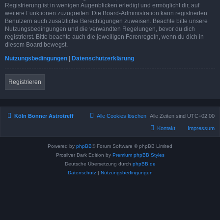
Registrierung ist in wenigen Augenblicken erledigt und ermöglicht dir, auf
weitere Funktionen zuzugreifen. Die Board-Administration kann registrierten
Benutzern auch zusätzliche Berechtigungen zuweisen. Beachte bitte unsere
Nutzungsbedingungen und die verwandten Regelungen, bevor du dich
registrierst. Bitte beachte auch die jeweiligen Forenregeln, wenn du dich in
diesem Board bewegst.
Nutzungsbedingungen
|
Datenschutzerklärung
Registrieren
Köln Bonner Astrotreff
Alle Cookies löschen
Alle Zeiten sind
UTC+02:00
Kontakt
Impressum
Powered by
phpBB
® Forum Software © phpBB Limited
Prosilver Dark Edition by
Premium phpBB Styles
Deutsche Übersetzung durch
phpBB.de
Datenschutz
|
Nutzungsbedingungen