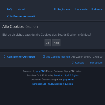
FAQ
Kontakt
Registrieren
Anmelden
Galerie
Köln Bonner Astrotreff
Alle Cookies löschen
Bist du dir sicher, dass du alle Cookies des Boards löschen möchtest?
Köln Bonner Astrotreff
Alle Cookies löschen
Alle Zeiten sind
UTC+02:00
Kontakt
Impressum
Powered by
phpBB
® Forum Software © phpBB Limited
Prosilver Dark Edition by
Premium phpBB Styles
Deutsche Übersetzung durch
phpBB.de
Datenschutz
|
Nutzungsbedingungen