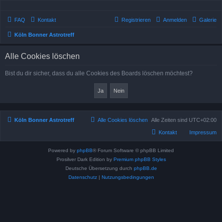
FAQ
Kontakt
Registrieren
Anmelden
Galerie
Köln Bonner Astrotreff
Alle Cookies löschen
Bist du dir sicher, dass du alle Cookies des Boards löschen möchtest?
Köln Bonner Astrotreff
Alle Cookies löschen
Alle Zeiten sind
UTC+02:00
Kontakt
Impressum
Powered by
phpBB
® Forum Software © phpBB Limited
Prosilver Dark Edition by
Premium phpBB Styles
Deutsche Übersetzung durch
phpBB.de
Datenschutz
|
Nutzungsbedingungen