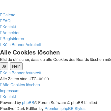
Galerie
FAQ
Kontakt
Anmelden
Registrieren
Köln Bonner Astrotreff
Alle Cookies löschen
Bist du dir sicher, dass du alle Cookies des Boards löschen mö
Köln Bonner Astrotreff
Alle Zeiten sind
UTC+02:00
Alle Cookies löschen
Impressum
Kontakt
Powered by
phpBB
® Forum Software © phpBB Limited
Prosilver Dark Edition by
Premium phpBB Styles