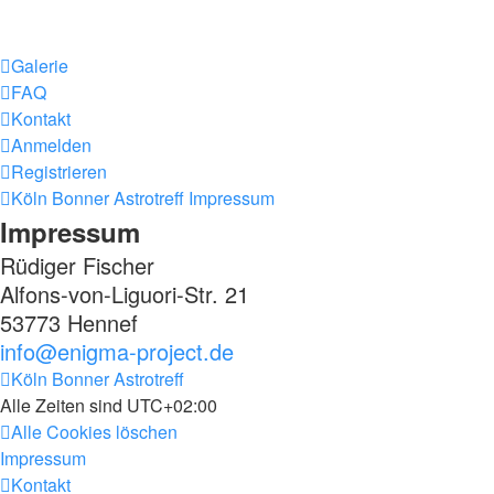
Galerie
FAQ
Kontakt
Anmelden
Registrieren
Köln Bonner Astrotreff
Impressum
Impressum
Rüdiger Fischer
Alfons-von-Liguori-Str. 21
53773 Hennef
info@enigma-project.de
Köln Bonner Astrotreff
Alle Zeiten sind
UTC+02:00
Alle Cookies löschen
Impressum
Kontakt