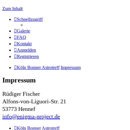
Zum Inhalt
Schnellzugriff
Galerie
FAQ
Kontakt
Anmelden
Registrieren
Köln Bonner Astrotreff
Impressum
Impressum
Rüdiger Fischer
Alfons-von-Liguori-Str. 21
53773 Hennef
info@enigma-project.de
Köln Bonner Astrotreff