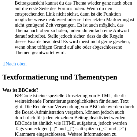
Beitragsansicht kannst du das Thema wieder ganz nach oben
auf die erste Seite des Forums holen. Wenn du den
entsprechenden Link nicht siehst, dann ist die Funktion
möglicherweise deaktiviert oder seit der letzten Markierung ist
nicht genügend Zeit vergangen. Es ist auch möglich, das
Thema nach oben zu holen, indem du einfach eine Antwort
darauf schreibst. Stelle jedoch sicher, dass du die Regeln
dieses Boards beachtest! Es wird meist nicht gerne gesehen,
wenn ohne triftigen Grund auf alte oder abgeschlossene
Themen geantwortet wird.
Nach oben
Textformatierung und Thementypen
Was ist BBCode?
BBCode ist eine spezielle Umsetzung von HTML, die dir
weitreichende Formatierungsmöglichkeiten für deinen Text
gibt. Die Rechte zur Verwendung von BBCode werden durch
die Board-Administration vergeben, können jedoch auch
durch dich für jeden einzelnen Beitrag deaktiviert werden.
BBCode ist ähnlich wie HTML aufgebaut, jedoch werden
Tags von eckigen („[“ und „]“) statt spitzen („<“ und „>“)
Klammern eingeschlossen. Weitere Informationen zu