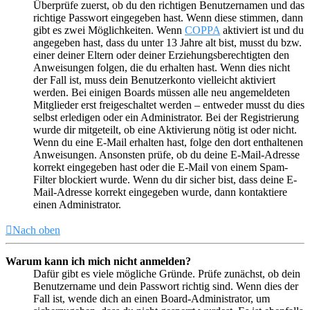
Überprüfe zuerst, ob du den richtigen Benutzernamen und das
richtige Passwort eingegeben hast. Wenn diese stimmen, dann
gibt es zwei Möglichkeiten. Wenn
COPPA
aktiviert ist und du
angegeben hast, dass du unter 13 Jahre alt bist, musst du bzw.
einer deiner Eltern oder deiner Erziehungsberechtigten den
Anweisungen folgen, die du erhalten hast. Wenn dies nicht
der Fall ist, muss dein Benutzerkonto vielleicht aktiviert
werden. Bei einigen Boards müssen alle neu angemeldeten
Mitglieder erst freigeschaltet werden – entweder musst du dies
selbst erledigen oder ein Administrator. Bei der Registrierung
wurde dir mitgeteilt, ob eine Aktivierung nötig ist oder nicht.
Wenn du eine E-Mail erhalten hast, folge den dort enthaltenen
Anweisungen. Ansonsten prüfe, ob du deine E-Mail-Adresse
korrekt eingegeben hast oder die E-Mail von einem Spam-
Filter blockiert wurde. Wenn du dir sicher bist, dass deine E-
Mail-Adresse korrekt eingegeben wurde, dann kontaktiere
einen Administrator.
Nach oben
Warum kann ich mich nicht anmelden?
Dafür gibt es viele mögliche Gründe. Prüfe zunächst, ob dein
Benutzername und dein Passwort richtig sind. Wenn dies der
Fall ist, wende dich an einen Board-Administrator, um