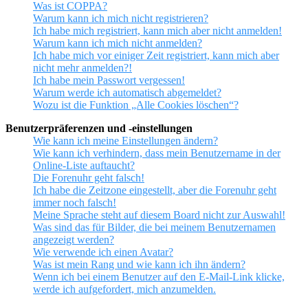
Was ist COPPA?
Warum kann ich mich nicht registrieren?
Ich habe mich registriert, kann mich aber nicht anmelden!
Warum kann ich mich nicht anmelden?
Ich habe mich vor einiger Zeit registriert, kann mich aber
nicht mehr anmelden?!
Ich habe mein Passwort vergessen!
Warum werde ich automatisch abgemeldet?
Wozu ist die Funktion „Alle Cookies löschen“?
Benutzerpräferenzen und -einstellungen
Wie kann ich meine Einstellungen ändern?
Wie kann ich verhindern, dass mein Benutzername in der
Online-Liste auftaucht?
Die Forenuhr geht falsch!
Ich habe die Zeitzone eingestellt, aber die Forenuhr geht
immer noch falsch!
Meine Sprache steht auf diesem Board nicht zur Auswahl!
Was sind das für Bilder, die bei meinem Benutzernamen
angezeigt werden?
Wie verwende ich einen Avatar?
Was ist mein Rang und wie kann ich ihn ändern?
Wenn ich bei einem Benutzer auf den E-Mail-Link klicke,
werde ich aufgefordert, mich anzumelden.