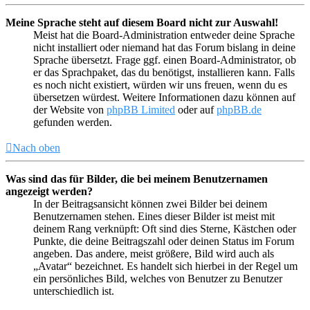
Meine Sprache steht auf diesem Board nicht zur Auswahl!
Meist hat die Board-Administration entweder deine Sprache
nicht installiert oder niemand hat das Forum bislang in deine
Sprache übersetzt. Frage ggf. einen Board-Administrator, ob
er das Sprachpaket, das du benötigst, installieren kann. Falls
es noch nicht existiert, würden wir uns freuen, wenn du es
übersetzen würdest. Weitere Informationen dazu können auf
der Website von
phpBB Limited
oder auf
phpBB.de
gefunden werden.
Nach oben
Was sind das für Bilder, die bei meinem Benutzernamen
angezeigt werden?
In der Beitragsansicht können zwei Bilder bei deinem
Benutzernamen stehen. Eines dieser Bilder ist meist mit
deinem Rang verknüpft: Oft sind dies Sterne, Kästchen oder
Punkte, die deine Beitragszahl oder deinen Status im Forum
angeben. Das andere, meist größere, Bild wird auch als
„Avatar“ bezeichnet. Es handelt sich hierbei in der Regel um
ein persönliches Bild, welches von Benutzer zu Benutzer
unterschiedlich ist.