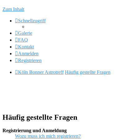
Zum Inhalt
Schnellzugriff
Galerie
FAQ
Kontakt
Anmelden
Registrieren
Köln Bonner Astrotreff
Häufig gestellte Fragen
Häufig gestellte Fragen
Registrierung und Anmeldung
Wozu muss ich mich registrieren?