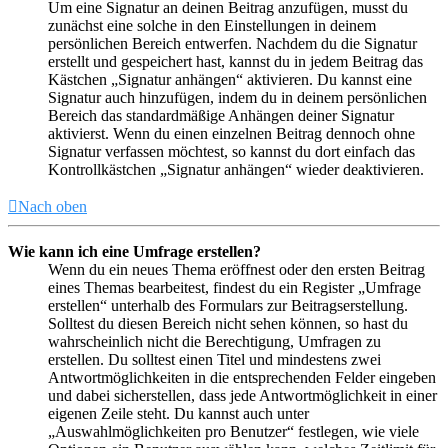
Um eine Signatur an deinen Beitrag anzufügen, musst du
zunächst eine solche in den Einstellungen in deinem
persönlichen Bereich entwerfen. Nachdem du die Signatur
erstellt und gespeichert hast, kannst du in jedem Beitrag das
Kästchen „Signatur anhängen“ aktivieren. Du kannst eine
Signatur auch hinzufügen, indem du in deinem persönlichen
Bereich das standardmäßige Anhängen deiner Signatur
aktivierst. Wenn du einen einzelnen Beitrag dennoch ohne
Signatur verfassen möchtest, so kannst du dort einfach das
Kontrollkästchen „Signatur anhängen“ wieder deaktivieren.
Nach oben
Wie kann ich eine Umfrage erstellen?
Wenn du ein neues Thema eröffnest oder den ersten Beitrag
eines Themas bearbeitest, findest du ein Register „Umfrage
erstellen“ unterhalb des Formulars zur Beitragserstellung.
Solltest du diesen Bereich nicht sehen können, so hast du
wahrscheinlich nicht die Berechtigung, Umfragen zu
erstellen. Du solltest einen Titel und mindestens zwei
Antwortmöglichkeiten in die entsprechenden Felder eingeben
und dabei sicherstellen, dass jede Antwortmöglichkeit in einer
eigenen Zeile steht. Du kannst auch unter
„Auswahlmöglichkeiten pro Benutzer“ festlegen, wie viele