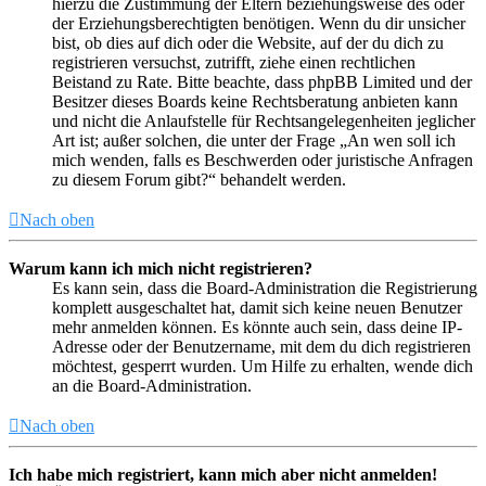
hierzu die Zustimmung der Eltern beziehungsweise des oder
der Erziehungsberechtigten benötigen. Wenn du dir unsicher
bist, ob dies auf dich oder die Website, auf der du dich zu
registrieren versuchst, zutrifft, ziehe einen rechtlichen
Beistand zu Rate. Bitte beachte, dass phpBB Limited und der
Besitzer dieses Boards keine Rechtsberatung anbieten kann
und nicht die Anlaufstelle für Rechtsangelegenheiten jeglicher
Art ist; außer solchen, die unter der Frage „An wen soll ich
mich wenden, falls es Beschwerden oder juristische Anfragen
zu diesem Forum gibt?“ behandelt werden.
Nach oben
Warum kann ich mich nicht registrieren?
Es kann sein, dass die Board-Administration die Registrierung
komplett ausgeschaltet hat, damit sich keine neuen Benutzer
mehr anmelden können. Es könnte auch sein, dass deine IP-
Adresse oder der Benutzername, mit dem du dich registrieren
möchtest, gesperrt wurden. Um Hilfe zu erhalten, wende dich
an die Board-Administration.
Nach oben
Ich habe mich registriert, kann mich aber nicht anmelden!