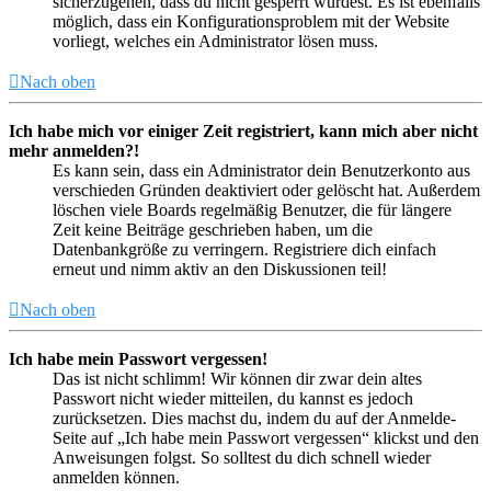
sicherzugehen, dass du nicht gesperrt wurdest. Es ist ebenfalls
möglich, dass ein Konfigurationsproblem mit der Website
vorliegt, welches ein Administrator lösen muss.
Nach oben
Ich habe mich vor einiger Zeit registriert, kann mich aber nicht
mehr anmelden?!
Es kann sein, dass ein Administrator dein Benutzerkonto aus
verschieden Gründen deaktiviert oder gelöscht hat. Außerdem
löschen viele Boards regelmäßig Benutzer, die für längere
Zeit keine Beiträge geschrieben haben, um die
Datenbankgröße zu verringern. Registriere dich einfach
erneut und nimm aktiv an den Diskussionen teil!
Nach oben
Ich habe mein Passwort vergessen!
Das ist nicht schlimm! Wir können dir zwar dein altes
Passwort nicht wieder mitteilen, du kannst es jedoch
zurücksetzen. Dies machst du, indem du auf der Anmelde-
Seite auf „Ich habe mein Passwort vergessen“ klickst und den
Anweisungen folgst. So solltest du dich schnell wieder
anmelden können.