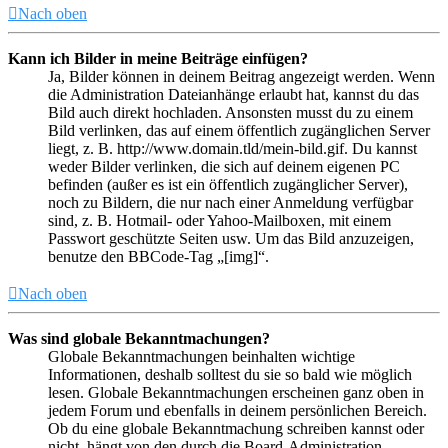
Nach oben
Kann ich Bilder in meine Beiträge einfügen?
Ja, Bilder können in deinem Beitrag angezeigt werden. Wenn
die Administration Dateianhänge erlaubt hat, kannst du das
Bild auch direkt hochladen. Ansonsten musst du zu einem
Bild verlinken, das auf einem öffentlich zugänglichen Server
liegt, z. B. http://www.domain.tld/mein-bild.gif. Du kannst
weder Bilder verlinken, die sich auf deinem eigenen PC
befinden (außer es ist ein öffentlich zugänglicher Server),
noch zu Bildern, die nur nach einer Anmeldung verfügbar
sind, z. B. Hotmail- oder Yahoo-Mailboxen, mit einem
Passwort geschützte Seiten usw. Um das Bild anzuzeigen,
benutze den BBCode-Tag „[img]“.
Nach oben
Was sind globale Bekanntmachungen?
Globale Bekanntmachungen beinhalten wichtige
Informationen, deshalb solltest du sie so bald wie möglich
lesen. Globale Bekanntmachungen erscheinen ganz oben in
jedem Forum und ebenfalls in deinem persönlichen Bereich.
Ob du eine globale Bekanntmachung schreiben kannst oder
nicht, hängt von den durch die Board-Administration