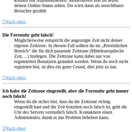
können nur Administratoren, Moderatoren und du selbst
deinen Online-Status sehen. Du wirst dann als unsichtbarer
Besucher gezählt.
Nach oben
Die Forenuhr geht falsch!
Möglicherweise entspricht die angezeigte Zeit nicht deiner
eigenen Zeitzone. In diesem Fall solltest du im „Persönlichen
Bereich“ die für dich passende Zeitzone (Mitteleuropäische
Zeit, ...) festlegen. Die Zeitzone kann dabei nur von
registrierten Benutzern geändert werden. Wenn du noch nicht
registriert bist, ist dies ein guter Grund, dies jetzt zu tun.
Nach oben
Ich habe die Zeitzone eingestellt, aber die Forenuhr geht immer
noch falsch!
Wenn du dir sicher bist, dass du die Zeitzone richtig
eingestellt hast und die Zeit trotzdem noch falsch ist, geht die
Uhr des Servers vermutlich falsch. Kontaktiere einen
Administrator, damit er das Problem beheben kann.
Nach oben