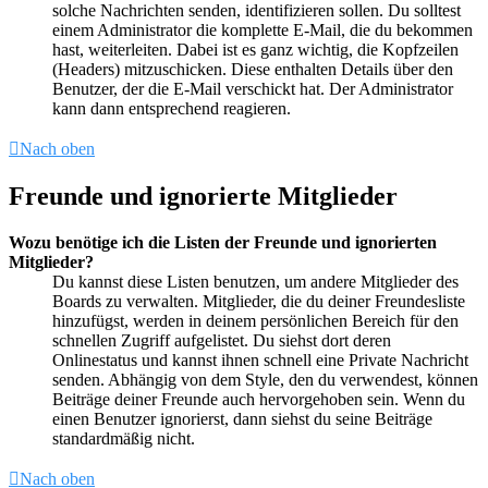
solche Nachrichten senden, identifizieren sollen. Du solltest
einem Administrator die komplette E-Mail, die du bekommen
hast, weiterleiten. Dabei ist es ganz wichtig, die Kopfzeilen
(Headers) mitzuschicken. Diese enthalten Details über den
Benutzer, der die E-Mail verschickt hat. Der Administrator
kann dann entsprechend reagieren.
Nach oben
Freunde und ignorierte Mitglieder
Wozu benötige ich die Listen der Freunde und ignorierten
Mitglieder?
Du kannst diese Listen benutzen, um andere Mitglieder des
Boards zu verwalten. Mitglieder, die du deiner Freundesliste
hinzufügst, werden in deinem persönlichen Bereich für den
schnellen Zugriff aufgelistet. Du siehst dort deren
Onlinestatus und kannst ihnen schnell eine Private Nachricht
senden. Abhängig von dem Style, den du verwendest, können
Beiträge deiner Freunde auch hervorgehoben sein. Wenn du
einen Benutzer ignorierst, dann siehst du seine Beiträge
standardmäßig nicht.
Nach oben