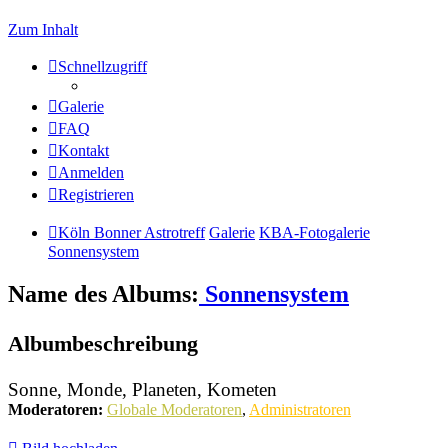
Zum Inhalt
Schnellzugriff
Galerie
FAQ
Kontakt
Anmelden
Registrieren
Köln Bonner Astrotreff
Galerie
KBA-Fotogalerie
Sonnensystem
Name des Albums:
Sonnensystem
Albumbeschreibung
Sonne, Monde, Planeten, Kometen
Moderatoren:
Globale Moderatoren
,
Administratoren