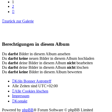
1
2
Nächste
zurück zur Galerie
Berechtigungen in diesem Album
Du
darfst
Bilder in diesem Album ansehen
Du
darfst keine
neuen Bilder in diesem Album hochladen
Du
darfst
deine Bilder in diesem Album
nicht
bearbeiten
Du
darfst
deine Bilder in diesem Album
nicht
löschen
Du
darfst keine
Bilder in diesem Album bewerten
Köln Bonner Astrotreff
Alle Zeiten sind
UTC+02:00
Alle Cookies löschen
Impressum
Kontakt
Powered by
phpBB
® Forum Software © phpBB Limited