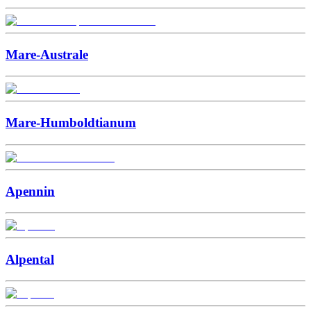
Mare-Australe
Mare-Humboldtianum
Apennin
Alpental