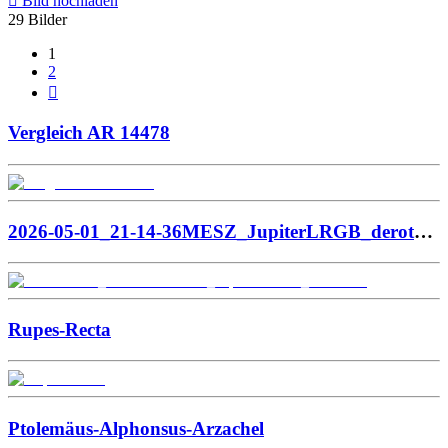
Bild hochladen
29 Bilder
1
2
Nächste
Vergleich AR 14478
2026-05-01_21-14-36MESZ_JupiterLRGB_derotated
Rupes-Recta
Ptolemäus-Alphonsus-Arzachel