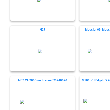
M27
Messier 65, Mess
M57 C8 2000mm Hennef 20240626