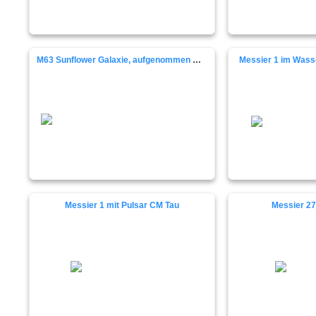
M63 Sunflower Galaxie, aufgenommen mit Celestron C8 EdgeHD
Messier 1 im Wass
Messier 1 mit Pulsar CM Tau
Messier 27