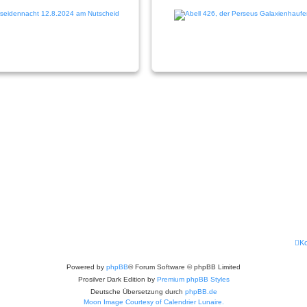
Ko
Powered by
phpBB
® Forum Software © phpBB Limited
Prosilver Dark Edition by
Premium phpBB Styles
Deutsche Übersetzung durch
phpBB.de
Moon Image Courtesy of Calendrier Lunaire.