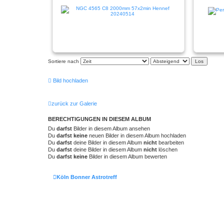
Sortiere nach
Bild hochladen
zurück zur Galerie
BERECHTIGUNGEN IN DIESEM ALBUM
Du
darfst
Bilder in diesem Album ansehen
Du
darfst keine
neuen Bilder in diesem Album hochladen
Du
darfst
deine Bilder in diesem Album
nicht
bearbeiten
Du
darfst
deine Bilder in diesem Album
nicht
löschen
Du
darfst keine
Bilder in diesem Album bewerten
Köln Bonner Astrotreff