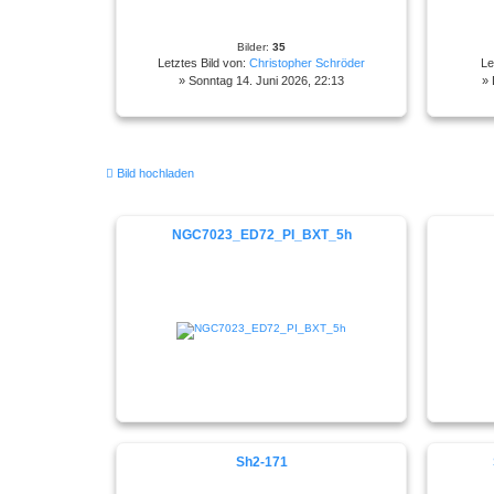
Bilder:
35
Letztes Bild von:
Christopher Schröder
Le
» Sonntag 14. Juni 2026, 22:13
» 
Bild hochladen
NGC7023_ED72_PI_BXT_5h
Sh2-171