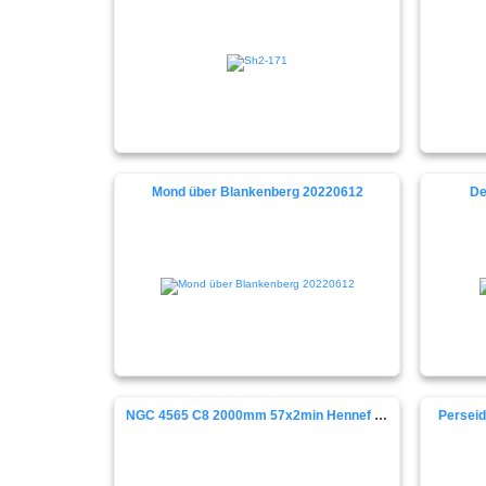
Mond über Blankenberg 20220612
De
NGC 4565 C8 2000mm 57x2min Hennef 20240514
Perseid