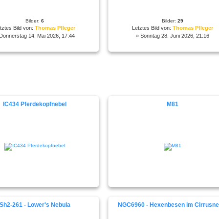
Bilder:
6
Bilder:
29
tztes Bild von:
Thomas Pfleger
Letztes Bild von:
Thomas Pfleger
Donnerstag 14. Mai 2026, 17:44
» Sonntag 28. Juni 2026, 21:16
IC434 Pferdekopfnebel
M81
Sh2-261 - Lower's Nebula
NGC6960 - Hexenbesen im Cirrusne