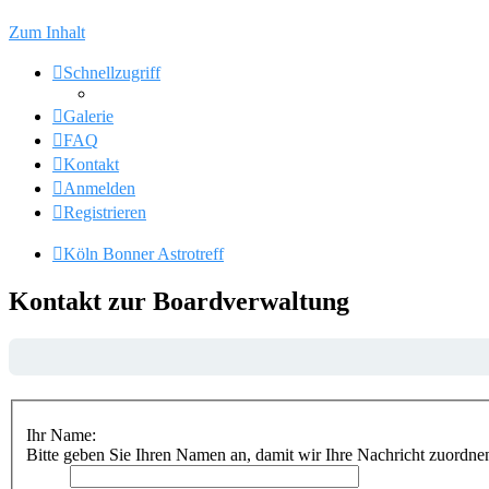
Zum Inhalt
Schnellzugriff
Galerie
FAQ
Kontakt
Anmelden
Registrieren
Köln Bonner Astrotreff
Kontakt zur Boardverwaltung
Ihr Name:
Bitte geben Sie Ihren Namen an, damit wir Ihre Nachricht zuordne