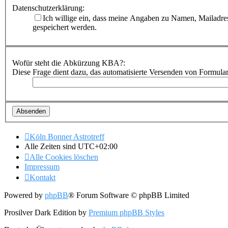
Datenschutzerklärung:
Ich willige ein, dass meine Angaben zu Namen, Mailadre
gespeichert werden.
Wofür steht die Abkürzung KBA?:
Diese Frage dient dazu, das automatisierte Versenden von Formula
Köln Bonner Astrotreff
Alle Zeiten sind
UTC+02:00
Alle Cookies löschen
Impressum
Kontakt
Powered by
phpBB
® Forum Software © phpBB Limited
Prosilver Dark Edition by
Premium phpBB Styles